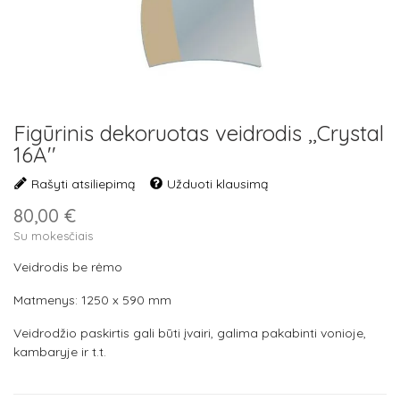
Figūrinis dekoruotas veidrodis ,,Crystal
16A''
Rašyti atsiliepimą
Užduoti klausimą
80,00 €
Su mokesčiais
Veidrodis be rėmo
Matmenys: 1250 x 590 mm
Veidrodžio paskirtis gali būti įvairi, galima pakabinti vonioje,
kambaryje ir t.t.