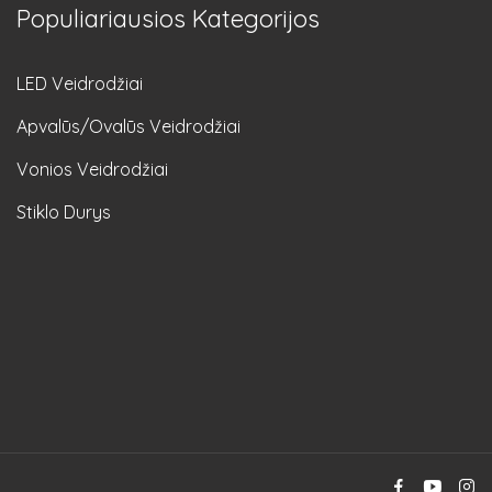
Populiariausios Kategorijos
LED Veidrodžiai
Apvalūs/Ovalūs Veidrodžiai
Vonios Veidrodžiai
Stiklo Durys