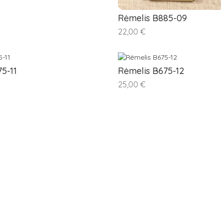
Rėmelis B885-09
22,00 €
5-11
Rėmelis B675-12
25,00 €