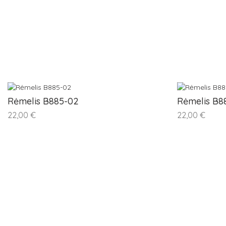
Rėmelis B885-02
Rėmelis B8
22,00 €
22,00 €