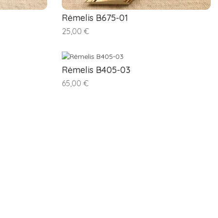
Rėmelis B675-01
25,00 €
Rėmelis B405-03
65,00 €