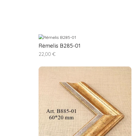
Rėmelis B285-01
22,00 €