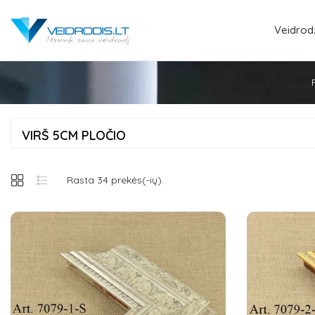
Veidrodž
VIRŠ 5CM PLOČIO
Rasta 34 prekės(-ių).