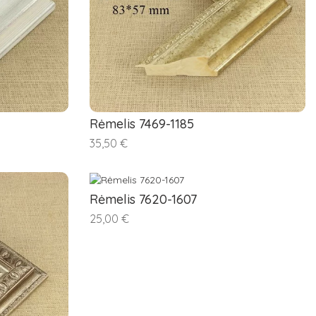
Rėmelis 7469-1185
35,50 €
Rėmelis 7620-1607
25,00 €