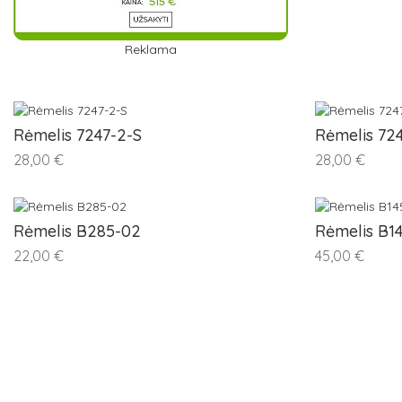
Reklama
Rėmelis 7247-2-S
Rėmelis 72
28,00 €
28,00 €
Rėmelis B285-02
Rėmelis B1
22,00 €
45,00 €