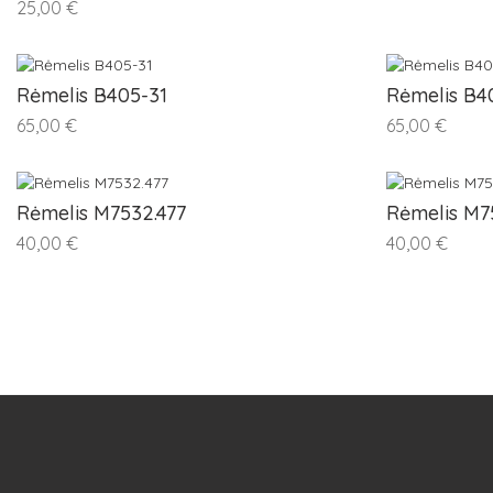
25,00 €
Rėmelis B405-31
Rėmelis B4
65,00 €
65,00 €
Rėmelis M7532.477
Rėmelis M7
40,00 €
40,00 €