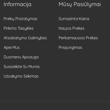
Informacija
Mūsų Pasiūlymai
Prekių Pristatymas
Sumažinta Kaina
Pirkimo Taisyklės
Naujos Prekės
Atsiskaitymo Galimybės
Perkamiausios Prekės
Apie Mus
Prisijungimas
Duomenu Apsauga
Susisiekite Su Mumis
Užsakymo Sekimas