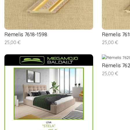
Rėmelis 7618-1598
Rėmelis 761
25,00 €
25,00 €
Rėmelis 76
25,00 €