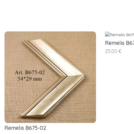
Rėmelis B67
25,00 €
Rėmelis B675-02