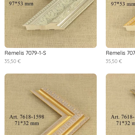
Rėmelis 7079-1-S
Rėmelis 70
35,50 €
35,50 €