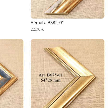
Rėmelis B885-01
22,00 €