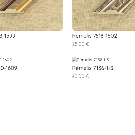
8-1599
Rėmelis 7618-1602
25,00 €
20-1609
Rėmelis 7136-1-S
40,00 €