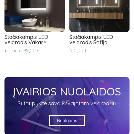
Stačiakampis LED
Stačiakampis LED
veidrodis Vakarė
veidrodis Sofija
99,00 €
310,00 €
190,00 €
ĮVAIRIOS NUOLAIDOS
Sutaupykite savo išsvajotam veidrodžiui
Nuolaidos