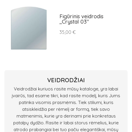
Figūrinis veidrodis
,,Crystal 03''
35,00 €
VEIDRODŽIAI
Veidrodžiai kuriuos rasite mūsų kataloge, yra labai
įvairūs, tad esame tikri, kad rasite modelį, kuris Jums
patinka visomis prasmėmis. Tiek stiliumi, kuris
atsiskleidžia per rėmelį ar formą, tiek savo
matmenimis, kurie yra derinami prie konkretaus
patalpų dydžio. Rasite ir labai storus rėmelius, kurie
atrodo prabangiai bei tuo pačiu elegantiškai, mūsų