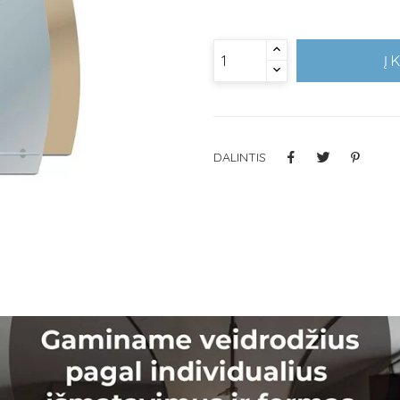
Į 
DALINTIS