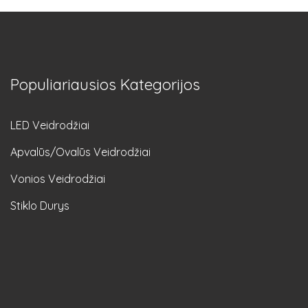
Populiariausios Kategorijos
LED Veidrodžiai
Apvalūs/Ovalūs Veidrodžiai
Vonios Veidrodžiai
Stiklo Durys