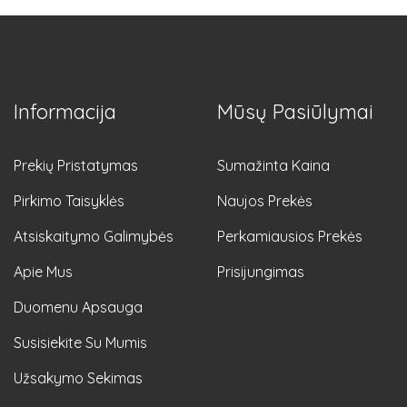
Informacija
Mūsų Pasiūlymai
Prekių Pristatymas
Sumažinta Kaina
Pirkimo Taisyklės
Naujos Prekės
Atsiskaitymo Galimybės
Perkamiausios Prekės
Apie Mus
Prisijungimas
Duomenu Apsauga
Susisiekite Su Mumis
Užsakymo Sekimas