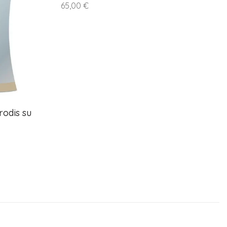
65,00 €
rodis su