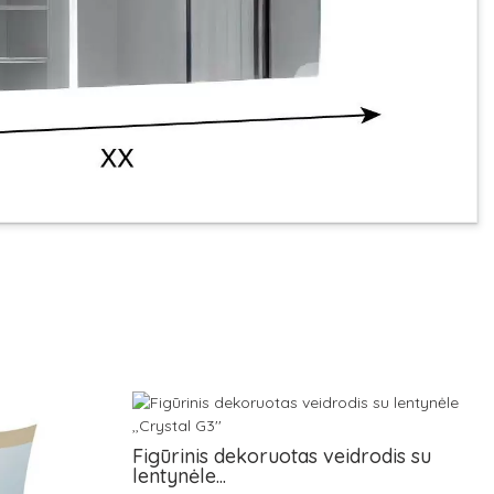
Figūrinis dekoruotas veidrodis su
lentynėle...