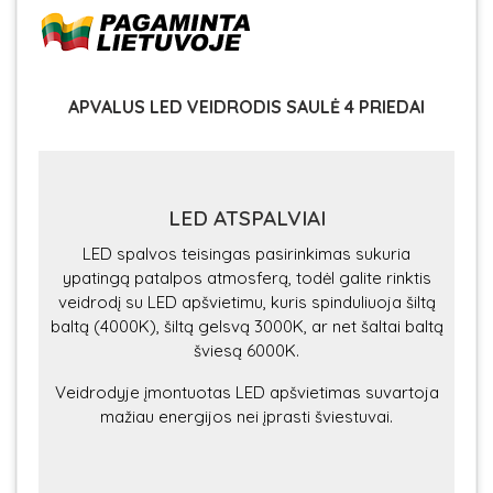
APVALUS LED VEIDRODIS SAULĖ 4 PRIEDAI
LED ATSPALVIAI
LED spalvos teisingas pasirinkimas sukuria
ypatingą patalpos atmosferą, todėl galite rinktis
veidrodį su LED apšvietimu, kuris spinduliuoja šiltą
baltą (4000K), šiltą gelsvą 3000K, ar net šaltai baltą
šviesą 6000K.
Veidrodyje įmontuotas LED apšvietimas suvartoja
mažiau energijos nei įprasti šviestuvai.