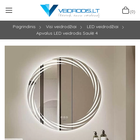
(0)
Pagrindinis
Visi veidrodžiai
LED veidrodžiai
Apvalus LED veidrodis Saulė 4