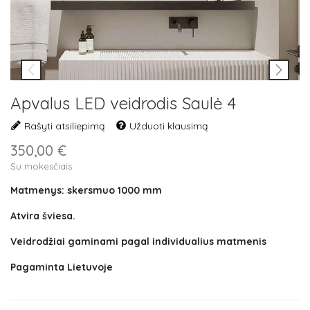
Apvalus LED veidrodis Saulė 4
Rašyti atsiliepimą
Užduoti klausimą
350,00 €
Su mokesčiais
Matmenys: skersmuo 1000 mm
Atvira šviesa.
Veidrodžiai gaminami pagal individualius matmenis
Pagaminta Lietuvoje