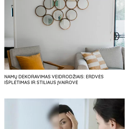
NAMŲ DEKORAVIMAS VEIDRODŽIAIS: ERDVĖS
IŠPLĖTIMAS IR STILIAUS ĮVAIROVĖ