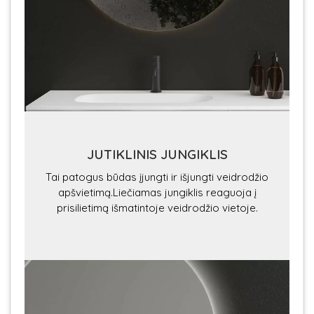
JUTIKLINIS JUNGIKLIS
Tai patogus būdas įjungti ir išjungti veidrodžio
apšvietimą.Liečiamas jungiklis reaguoja į
prisilietimą išmatintoje veidrodžio vietoje.