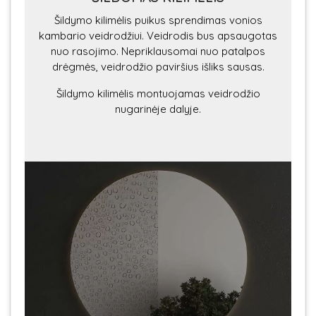
Šildymo kilimėlis puikus sprendimas vonios
kambario veidrodžiui. Veidrodis bus apsaugotas
nuo rasojimo. Nepriklausomai nuo patalpos
drėgmės, veidrodžio paviršius išliks sausas.
Šildymo kilimėlis montuojamas veidrodžio
nugarinėje dalyje.