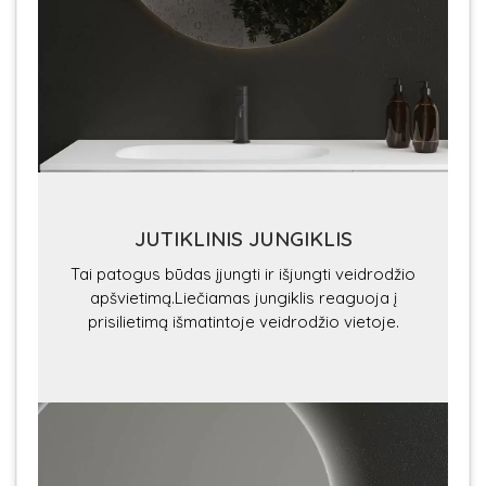
JUTIKLINIS JUNGIKLIS
Tai patogus būdas įjungti ir išjungti veidrodžio
apšvietimą.Liečiamas jungiklis reaguoja į
prisilietimą išmatintoje veidrodžio vietoje.