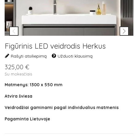
Figūrinis LED veidrodis Herkus
Rašyti atsiliepimą
Užduoti klausimą
325,00 €
Su mokesčiais
Matmenys: 1300 x 550 mm
Atvira šviesa
Veidrodžiai gaminami pagal individualius matmenis
Pagaminta Lietuvoje