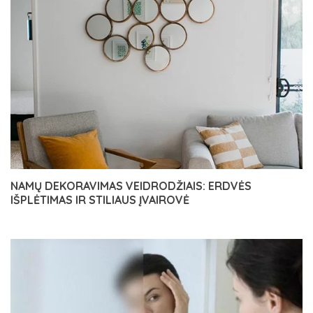
NAMŲ DEKORAVIMAS VEIDRODŽIAIS: ERDVĖS
IŠPLĖTIMAS IR STILIAUS ĮVAIROVĖ