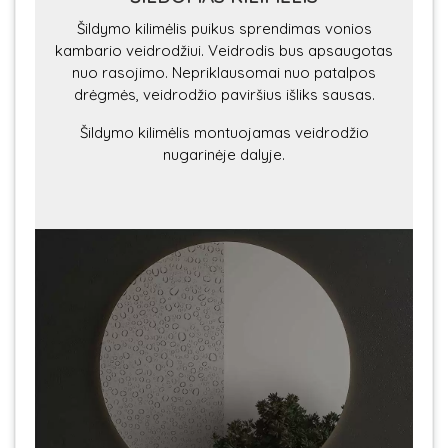
Šildymo kilimėlis puikus sprendimas vonios
kambario veidrodžiui. Veidrodis bus apsaugotas
nuo rasojimo. Nepriklausomai nuo patalpos
drėgmės, veidrodžio paviršius išliks sausas.
Šildymo kilimėlis montuojamas veidrodžio
nugarinėje dalyje.