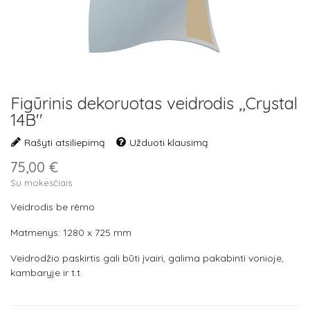
Figūrinis dekoruotas veidrodis ,,Crystal
14B''
Rašyti atsiliepimą
Užduoti klausimą
75,00 €
Su mokesčiais
Veidrodis be rėmo
Matmenys: 1280 x 725 mm
Veidrodžio paskirtis gali būti įvairi, galima pakabinti vonioje,
kambaryje ir t.t.