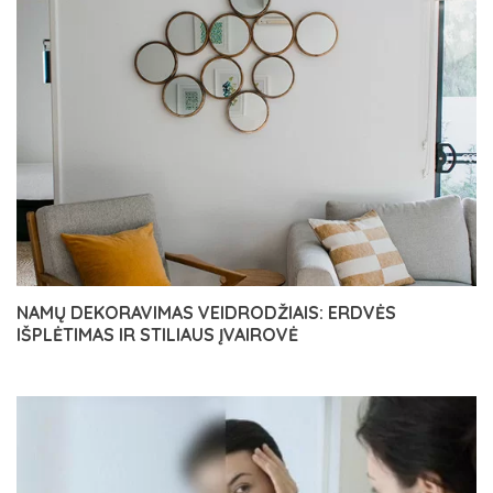
NAMŲ DEKORAVIMAS VEIDRODŽIAIS: ERDVĖS
IŠPLĖTIMAS IR STILIAUS ĮVAIROVĖ