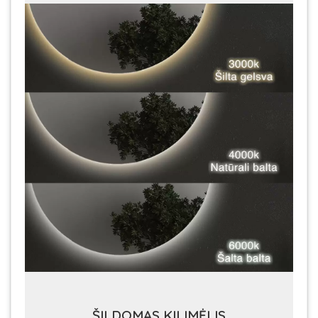
ŠILDOMAS KILIMĖLIS