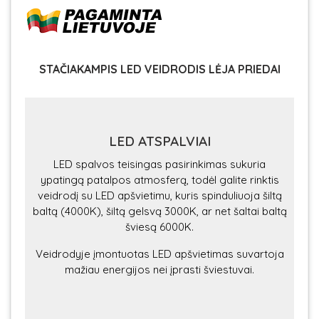
STAČIAKAMPIS LED VEIDRODIS LĖJA PRIEDAI
LED ATSPALVIAI
LED spalvos teisingas pasirinkimas sukuria
ypatingą patalpos atmosferą, todėl galite rinktis
veidrodį su LED apšvietimu, kuris spinduliuoja šiltą
baltą (4000K), šiltą gelsvą 3000K, ar net šaltai baltą
šviesą 6000K.
Veidrodyje įmontuotas LED apšvietimas suvartoja
mažiau energijos nei įprasti šviestuvai.