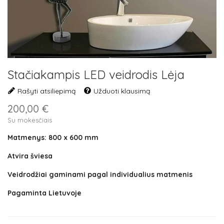
Stačiakampis LED veidrodis Lėja
Rašyti atsiliepimą
Užduoti klausimą
200,00 €
Su mokesčiais
Matmenys: 800 x 600 mm
Atvira šviesa
Veidrodžiai gaminami pagal individualius matmenis
Pagaminta Lietuvoje