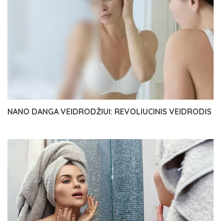
NANO DANGA VEIDRODŽIUI: REVOLIUCINIS VEIDRODIS