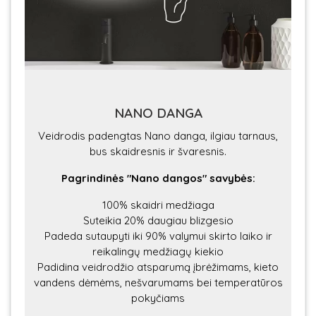
NANO DANGA
Veidrodis padengtas Nano danga, ilgiau tarnaus,
bus skaidresnis ir švaresnis.
Pagrindinės "Nano dangos" savybės:
100% skaidri medžiaga
Suteikia 20% daugiau blizgesio
Padeda sutaupyti iki 90% valymui skirto laiko ir
reikalingų medžiagų kiekio
Padidina veidrodžio atsparumą įbrėžimams, kieto
vandens dėmėms, nešvarumams bei temperatūros
pokyčiams