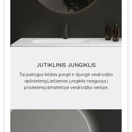
JUTIKLINIS JUNGIKLIS
Tai patogus būdas įjungti ir išjungti veidrodžio
apšvietimą.Liečiamas jungiklis reaguoja į
prisilietimą išmatintoje veidrodžio vietoje.