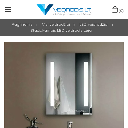
(0)
Pagrindinis
Visi veidrodžiai
LED veidrodžiai
Stačiakampis LED veidrodis Lėja