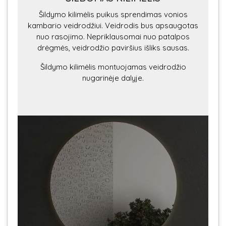
Šildymo kilimėlis puikus sprendimas vonios
kambario veidrodžiui. Veidrodis bus apsaugotas
nuo rasojimo. Nepriklausomai nuo patalpos
drėgmės, veidrodžio paviršius išliks sausas.
Šildymo kilimėlis montuojamas veidrodžio
nugarinėje dalyje.