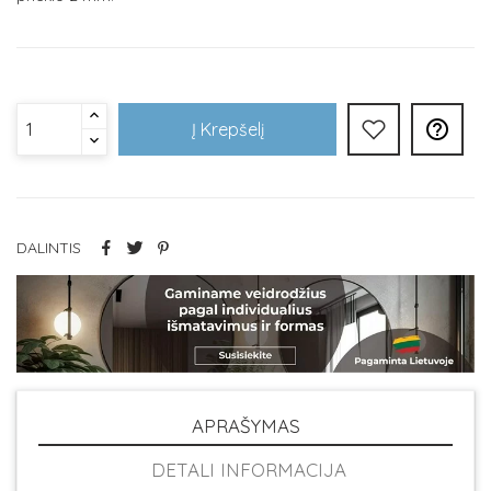

Į Krepšelį
DALINTIS
APRAŠYMAS
DETALI INFORMACIJA