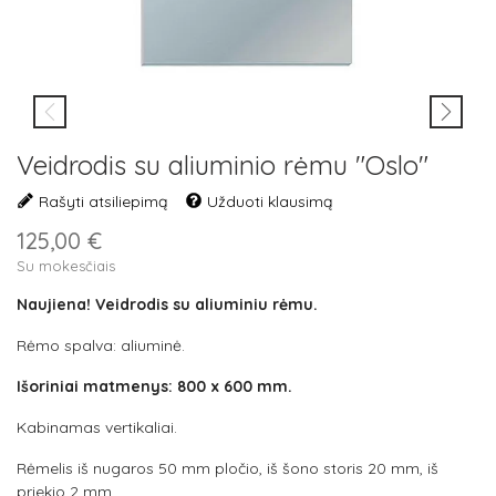
Veidrodis su aliuminio rėmu "Oslo"
Rašyti atsiliepimą
Užduoti klausimą
125,00 €
Su mokesčiais
Naujiena!
Veidrodis su aliuminiu rėmu.
Rėmo spalva: aliuminė.
Išoriniai matmenys: 800 x 600 mm.
Kabinamas vertikaliai.
Rėmelis iš nugaros 50 mm pločio, iš šono storis 20 mm, iš
priekio 2 mm.