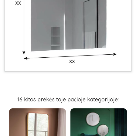
16 kitos prekės toje pačioje kategorijoje:
-