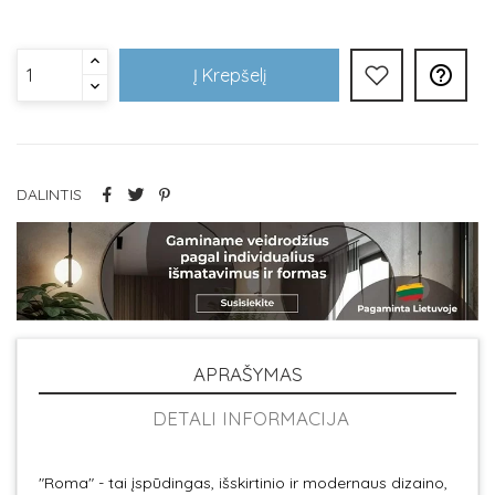

Į Krepšelį
DALINTIS
APRAŠYMAS
DETALI INFORMACIJA
"Roma" - tai įspūdingas, išskirtinio ir modernaus dizaino,