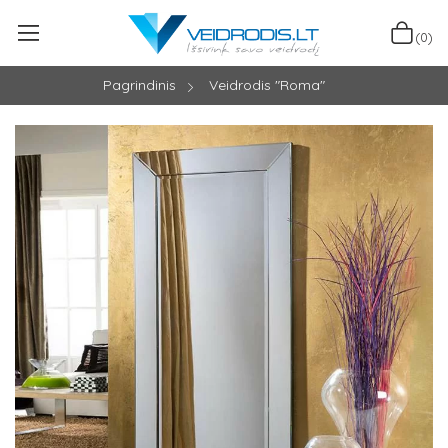
(0)
Pagrindinis
Veidrodis "Roma"