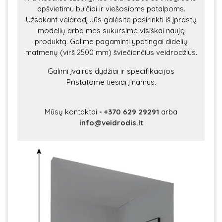
apšvietimu buičiai ir viešosioms patalpoms.
Užsakant veidrodį Jūs galėsite pasirinkti iš įprastų
modelių arba mes sukursime visiškai naują
produktą. Galime pagaminti ypatingai didelių
matmenų (virš 2500 mm) šviečiančius veidrodžius.
Galimi įvairūs dydžiai ir specifikacijos
Pristatome tiesiai į namus.
Mūsų kontaktai
-
+370 629 29291
arba
info@veidrodis.lt