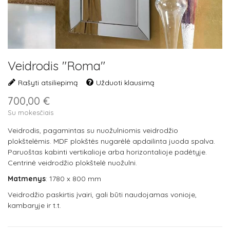
Veidrodis "Roma"
Rašyti atsiliepimą
Užduoti klausimą
700,00 €
Su mokesčiais
Veidrodis, pagamintas su nuožulniomis veidrodžio
plokštelėmis. MDF plokštės nugarėlė apdailinta juoda spalva.
Paruoštas kabinti vertikalioje arba horizontalioje padėtyje.
Centrinė veidrodžio plokštelė nuožulni.
Matmenys
: 1780 x 800 mm
Veidrodžio paskirtis įvairi, gali būti naudojamas vonioje,
kambaryje ir t.t.