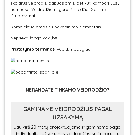
skaidrus veidrodis, papuošiantis, bet kurį kambarį Jūsų
namuose. Veidrodžio nugara iš medžio. Galimi kiti
išmatavimai.
Komplektuojamas su pakabinimo elementais.
Nepriekaištinga kokybė!
Pristatymo terminas
: 40d.d. ir daugiau.
NERANDATE TINKAMO VEIDRODŽIO?
GAMINAME VEIDRODŽIUS PAGAL
UŽSAKYMĄ
Jau virš 20 metų projektuojame ir gaminame pagal
individualius užsakymus veidrodžius su integruotu