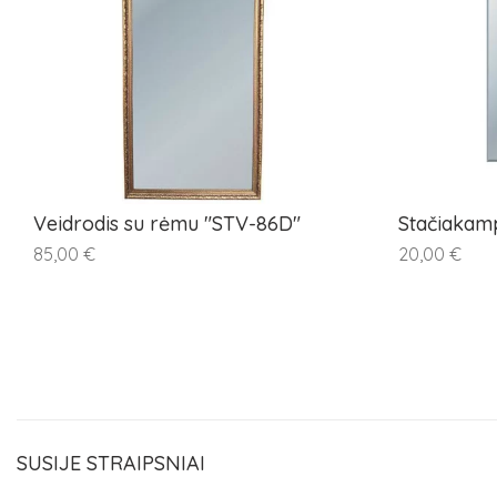
Veidrodis su rėmu "STV-86D"
Stačiakampi
85,00 €
20,00 €
SUSIJE STRAIPSNIAI