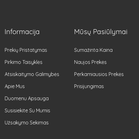
Informacija
Mūsų Pasiūlymai
Prekių Pristatymas
Sumažinta Kaina
Pirkimo Taisyklės
Naujos Prekės
Atsiskaitymo Galimybės
Perkamiausios Prekės
Apie Mus
Prisijungimas
Duomenu Apsauga
Susisiekite Su Mumis
Užsakymo Sekimas