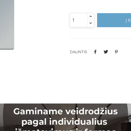
Į 
DALINTIS