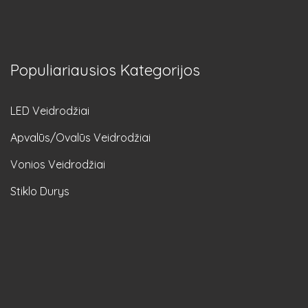
Populiariausios Kategorijos
LED Veidrodžiai
Apvalūs/Ovalūs Veidrodžiai
Vonios Veidrodžiai
Stiklo Durys