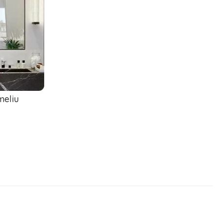
meliu