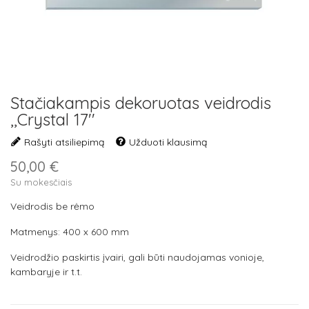
Stačiakampis dekoruotas veidrodis
,,Crystal 17''
Rašyti atsiliepimą
Užduoti klausimą
50,00 €
Su mokesčiais
Veidrodis be rėmo
Matmenys: 400 x 600 mm
Veidrodžio paskirtis įvairi, gali būti naudojamas vonioje,
kambaryje ir t.t.