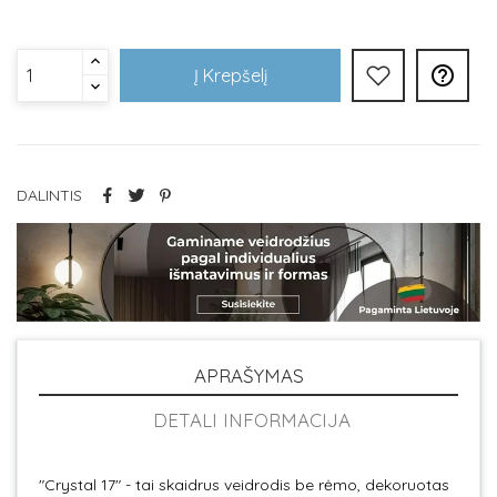

Į Krepšelį
DALINTIS
APRAŠYMAS
DETALI INFORMACIJA
"Crystal 17" - tai skaidrus veidrodis be rėmo, dekoruotas